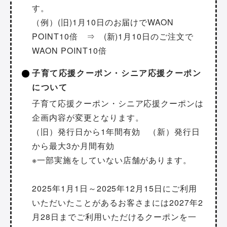
す。
（例）(旧)1月10日のお届けでWAON
POINT10倍 ⇒ (新)1月10日のご注文で
WAON POINT10倍
子育て応援クーポン・シニア応援クーポン
について
子育て応援クーポン・シニア応援クーポンは
企画内容が変更となります。
（旧）発行日から1年間有効 （新）発行日
から最大3か月間有効
※一部実施をしていない店舗があります。
2025年1月1日～2025年12月15日にご利用
いただいたことがあるお客さまには2027年2
月28日までご利用いただけるクーポンを一