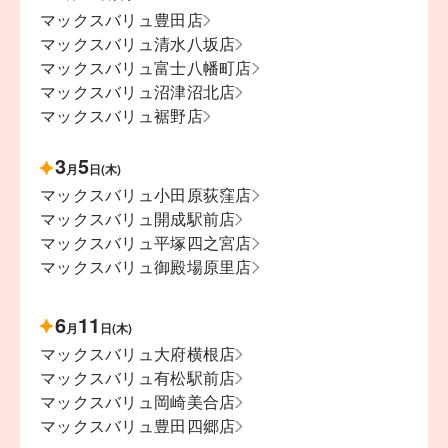
マックスバリュ豊田店
マックスバリュ清水八坂店
マックスバリュ富士八幡町店
マックスバリュ沼津沼北店
マックスバリュ裾野店
3
5
月
日(木)
マックスバリュ小田原荻窪店
マックスバリュ開成駅前店
マックスバリュ平塚四之宮店
マックスバリュ御殿場原里店
6
11
月
日(木)
マックスバリュ大府横根店
マックスバリュ有松駅前店
マックスバリュ岡崎美合店
マックスバリュ豊田四郷店