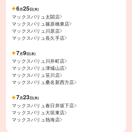
6
25
月
日(木)
マックスバリュ太閤店
マックスバリュ篠原橋東店
マックスバリュ川原店
マックスバリュ長久手店
7
9
月
日(木)
マックスバリュ川井町店
マックスバリュ津城山店
マックスバリュ笹川店
マックスバリュ桑名新西方店
7
23
月
日(木)
マックスバリュ春日井坂下店
マックスバリュ大垣東店
マックスバリュ熱海店